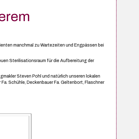
serem
atienten manchmal zu Wartezeiten und Engpässen bei
uen Sterilisationsraum für die Aufbereitung der
makler Steven Pohl und natürlich unseren lokalen
er Fa. Schühle, Deckenbauer Fa. Geltenbort, Flaschner