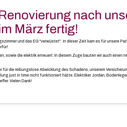
m Renovierung nach un
 März fertig!
szimmer und das EG "verwüstet". In dieser Zeit kam es für unsere P
rfür!
 sowie die elektrik erneuert. In diesem Zuge bauten wir auch einen ne
 für die reibungslose Abwicklung des Schadens, unserem Versicherung
ung just in time nicht funktioniert hätte. Elektriker Jordan, Bodenleg
effer. Vielen Dank!