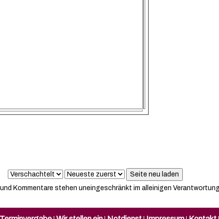
kel und Kommentare stehen uneingeschränkt im alleinigen Verantwortung
Terminvergabe
Wir stellen ein
Notdienst
Impressum
Kontakt