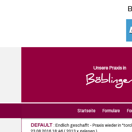
B
Unsere Praxis in
Böblinge
Startseite
Formulare
Fo
DEFAULT
: Endlich geschafft - Praxis wieder in "to
23.08.2016 18:46
( 2013 x gelesen )