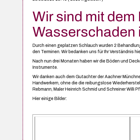
Wir sind mit de
Wasserschaden im
Durch einen geplatzen Schlauch wurden 2 Behandlung
den Terminen. Wir bedanken uns für Ihr Verständnis hie
Nach nun drei Monaten haben wir die Böden und Decken,
Instrumente.
Wir danken auch dem Gutachter der Aachner Münchner
Handwerkern, ohne die die reibungslose Wiederherstell
Rebmann, Maler Heinrich Schmid und Schreiner Willi Pf
Hier einige Bilder: