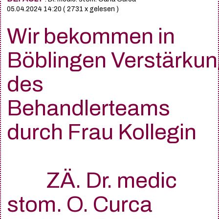
05.04.2024 14:20
( 2731 x gelesen )
Wir bekommen in
Böblingen Verstärku
des
Behandlerteams
durch Frau Kollegin
ZÄ. Dr. medic
stom. O. Curca