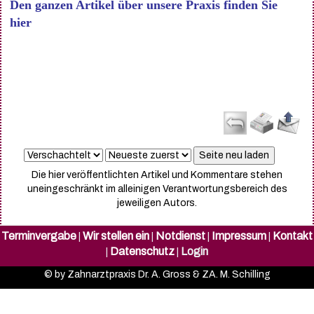
Den ganzen Artikel über unsere Praxis finden Sie
hier
Die hier veröffentlichten Artikel und Kommentare stehen
uneingeschränkt im alleinigen Verantwortungsbereich des
jeweiligen Autors.
Terminvergabe
Wir stellen ein
Notdienst
Impressum
Kontakt
|
|
|
|
Datenschutz
Login
|
|
© by Zahnarztpraxis Dr. A. Gross & ZA. M. Schilling