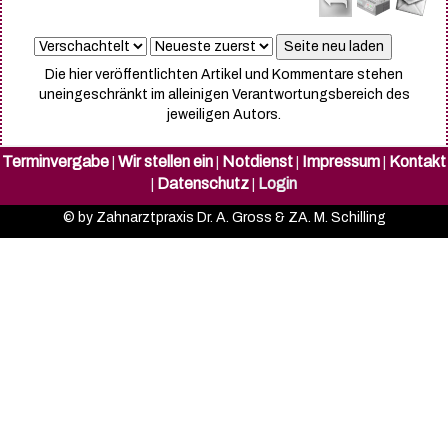
Die hier veröffentlichten Artikel und Kommentare stehen
uneingeschränkt im alleinigen Verantwortungsbereich des
jeweiligen Autors.
Terminvergabe
Wir stellen ein
Notdienst
Impressum
Kontakt
|
|
|
|
Datenschutz
Login
|
|
© by Zahnarztpraxis Dr. A. Gross & ZA. M. Schilling