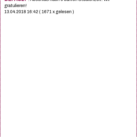
gratulieren!
13.04.2018 16:42
( 1671 x gelesen )