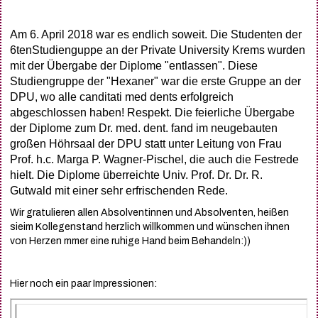
Am 6. April 2018 war es endlich soweit. Die Studenten der
6tenStudienguppe an der Private University Krems wurden
mit der Übergabe der Diplome "entlassen". Diese
Studiengruppe der "Hexaner" war die erste Gruppe an der
DPU, wo alle canditati med dents erfolgreich
abgeschlossen haben! Respekt. Die feierliche Übergabe
der Diplome zum Dr. med. dent. fand im neugebauten
großen Höhrsaal der DPU statt unter Leitung von Frau
Prof. h.c. Marga P. Wagner-Pischel, die auch die Festrede
hielt. Die Diplome überreichte Univ. Prof. Dr. Dr. R.
Gutwald mit einer sehr erfrischenden Rede.
Wir gratulieren allen Absolventinnen und Absolventen, heißen
sieim Kollegenstand herzlich willkommen und wünschen ihnen
von Herzen mmer eine ruhige Hand beim Behandeln:))
Hier noch ein paar Impressionen: