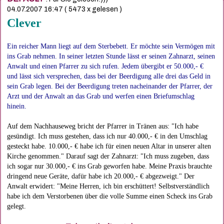
04.07.2007 16:47
( 5473 x gelesen )
Clever
Ein reicher Mann liegt auf dem Sterbebett. Er möchte sein Vermögen mit
ins Grab nehmen. In seiner letzten Stunde lässt er seinen Zahnarzt, seinen
Anwalt und einen Pfarrer zu sich rufen. Jedem übergibt er 50.000,- €
und lässt sich versprechen, dass bei der Beerdigung alle drei das Geld in
sein Grab legen. Bei der Beerdigung treten nacheinander der Pfarrer, der
Arzt und der Anwalt an das Grab und werfen einen Briefumschlag
hinein.
Auf dem Nachhauseweg bricht der Pfarrer in Tränen aus: "Ich habe
gesündigt. Ich muss gestehen, dass ich nur 40.000,- € in den Umschlag
gesteckt habe. 10.000,- € habe ich für einen neuen Altar in unserer alten
Kirche genommen." Darauf sagt der Zahnarzt: "Ich muss zugeben, dass
ich sogar nur 30.000,- € ins Grab geworfen habe. Meine Praxis brauchte
dringend neue Geräte, dafür habe ich 20.000,- € abgezweigt." Der
Anwalt erwidert: "Meine Herren, ich bin erschüttert! Selbstverständlich
habe ich dem Verstorbenen über die volle Summe einen Scheck ins Grab
gelegt.