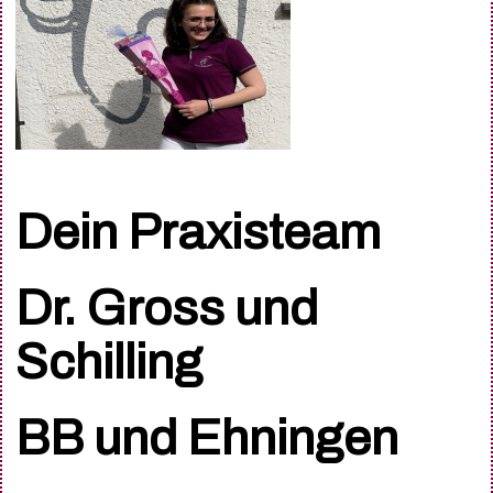
Dein Praxisteam
Dr. Gross und
Schilling
BB und Ehningen