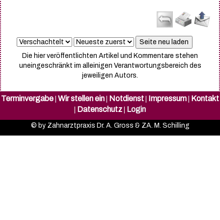
Die hier veröffentlichten Artikel und Kommentare stehen
uneingeschränkt im alleinigen Verantwortungsbereich des
jeweiligen Autors.
Terminvergabe
Wir stellen ein
Notdienst
Impressum
Kontakt
|
|
|
|
Datenschutz
Login
|
|
© by Zahnarztpraxis Dr. A. Gross & ZA. M. Schilling