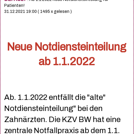
Patienten!
31.12.2021 19:00
( 1495 x gelesen )
Neue Notdiensteinteilung
ab 1.1.2022
Ab. 1.1.2022 entfällt die "alte"
Notdiensteinteilung" bei den
Zahnärzten. Die KZV BW hat eine
zentrale Notfallpraxis ab dem 1.1.