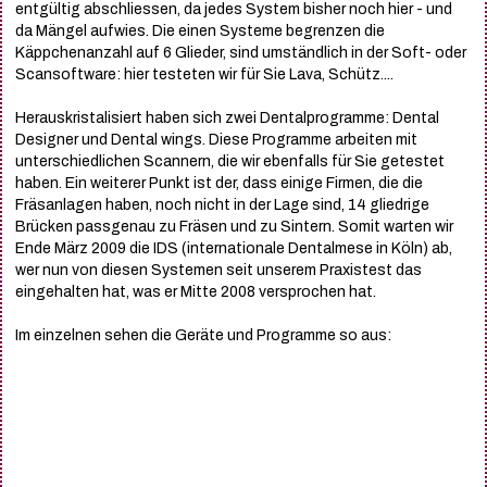
entgültig abschliessen, da jedes System bisher noch hier - und
da Mängel aufwies. Die einen Systeme begrenzen die
Käppchenanzahl auf 6 Glieder, sind umständlich in der Soft- oder
Scansoftware: hier testeten wir für Sie Lava, Schütz....
Herauskristalisiert haben sich zwei Dentalprogramme: Dental
Designer und Dental wings. Diese Programme arbeiten mit
unterschiedlichen Scannern, die wir ebenfalls für Sie getestet
haben. Ein weiterer Punkt ist der, dass einige Firmen, die die
Fräsanlagen haben, noch nicht in der Lage sind, 14 gliedrige
Brücken passgenau zu Fräsen und zu Sintern. Somit warten wir
Ende März 2009 die IDS (internationale Dentalmese in Köln) ab,
wer nun von diesen Systemen seit unserem Praxistest das
eingehalten hat, was er Mitte 2008 versprochen hat.
Im einzelnen sehen die Geräte und Programme so aus: