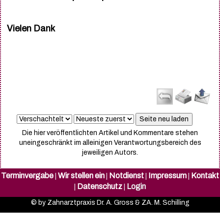
Vielen Dank
Die hier veröffentlichten Artikel und Kommentare stehen
uneingeschränkt im alleinigen Verantwortungsbereich des
jeweiligen Autors.
Terminvergabe
Wir stellen ein
Notdienst
Impressum
Kontakt
|
|
|
|
Datenschutz
Login
|
|
© by Zahnarztpraxis Dr. A. Gross & ZA. M. Schilling