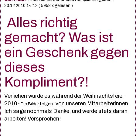
23.12.2010 14:12
( 5958 x gelesen )
Alles richtig
gemacht? Was ist
ein Geschenk gegen
dieses
Kompliment?!
Verliehen wurde es während der Weihnachtsfeier
2010-
von unseren Mitarbeiterinnen.
Die Bilder folgen-
Ich sage nochmals Danke, und werde stets daran
arbeiten! Versprochen!