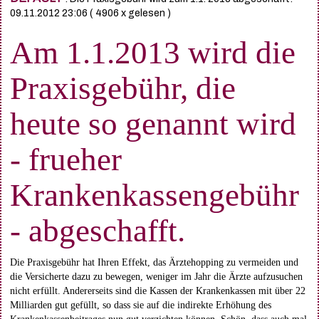
09.11.2012 23:06
( 4906 x gelesen )
Am 1.1.2013 wird die
Praxisgebühr, die
heute so genannt wird
- frueher
Krankenkassengebühr
- abgeschafft.
Die Praxisgebühr hat Ihren Effekt, das Ärztehopping zu vermeiden und
die Versicherte dazu zu bewegen, weniger im Jahr die Ärzte aufzusuchen
nicht erfüllt. Andererseits sind die Kassen der Krankenkassen mit über 22
Milliarden gut gefüllt, so dass sie auf die indirekte Erhöhung des