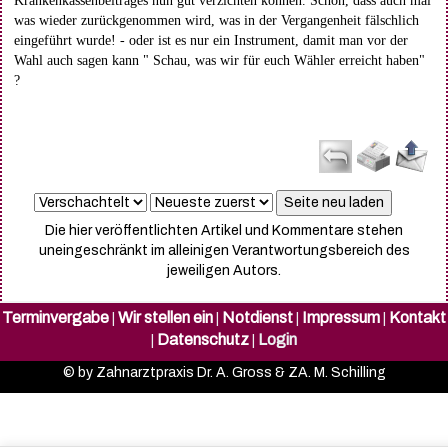
Krankenkassenbeitrages nun gut verzichten können. Schön, dass auch mal
was wieder zurückgenommen wird, was in der Vergangenheit fälschlich
eingeführt wurde! - oder ist es nur ein Instrument, damit man vor der
Wahl auch sagen kann " Schau, was wir für euch Wähler erreicht haben"
?
Die hier veröffentlichten Artikel und Kommentare stehen
uneingeschränkt im alleinigen Verantwortungsbereich des
jeweiligen Autors.
Terminvergabe
Wir stellen ein
Notdienst
Impressum
Kontakt
|
|
|
|
Datenschutz
Login
|
|
© by Zahnarztpraxis Dr. A. Gross & ZA. M. Schilling