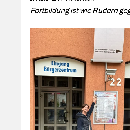
Fortbildung ist wie Rudern ge