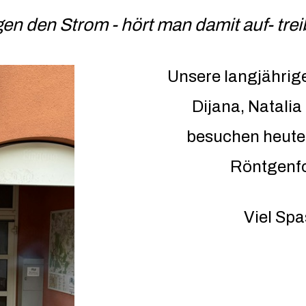
gen den Strom - hört man damit auf- tre
Unsere langjährig
Dijana, Natali
besuchen heute 
Röntgenfo
Viel Spa