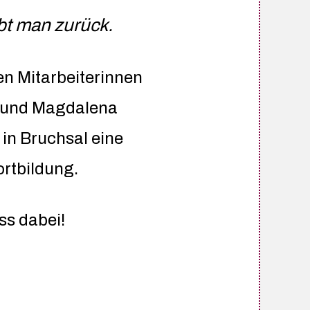
ibt man zurück.
en Mitarbeiterinnen
a und Magdalena
in Bruchsal eine
rtbildung.
ss dabei!