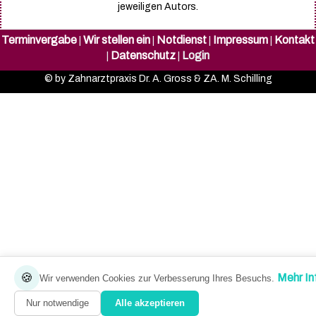
jeweiligen Autors.
Terminvergabe
Wir stellen ein
Notdienst
Impressum
Kontakt
|
|
|
|
Datenschutz
Login
|
|
© by Zahnarztpraxis Dr. A. Gross & ZA. M. Schilling
🍪
Mehr In
Wir verwenden Cookies zur Verbesserung Ihres Besuchs.
Nur notwendige
Alle akzeptieren