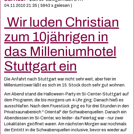
04.11.2010 21:35
( 5943 x gelesen )
Wir luden Christian
zum 10jährigen in
das Milleniumhotel
Stuttgart ein
Die Anfahrt nach Stuttgart war nicht sehr weit, aber hier im
Milleniumtower läßt es sich im 15. Stock doch sehr gut wohnen.
Am Abend stand die Halloween-Party im SI-Center-Stuttgart auf
dem Programm, die bis morgens um 4 Uhr ging. Danach hieß es
ausschlafen. Nach dem Fruestück ging es für drei Stunden in den
Privatsaunabereich " Oriental" der Schwabenquellen. Danach ein
Abendessen im SI-Center, wo leider- da Feiertag war - nur zwei
Lokalitäten geöffnet waren. Am nächsten Morgen war nochmals
der Eintritt in die Schwabenquellen inclusive, bevor es wieder auf